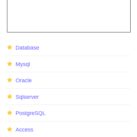
Database
Mysql
Oracle
Sqlserver
PostgreSQL
Access