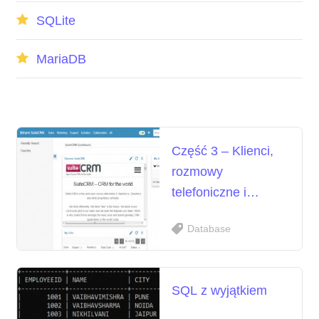
SQLite
MariaDB
Część 3 – Klienci,
rozmowy
telefoniczne i
spotkania
Database
SQL z wyjątkiem