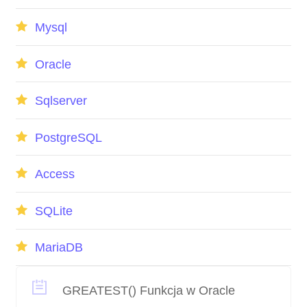
Mysql
Oracle
Sqlserver
PostgreSQL
Access
SQLite
MariaDB
GREATEST() Funkcja w Oracle