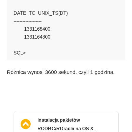
DATE_TO_UNIX_TS(DT)

-------------------

         1331168400

         1331164800

Różnica wynosi 3600 sekund, czyli 1 godzina.
Instalacja pakietów
RODBC/ROracle na OS X