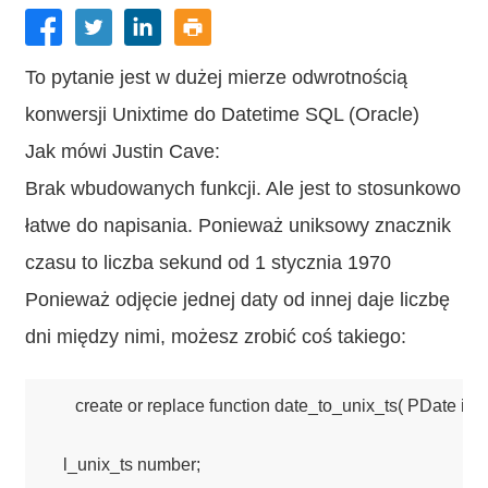
To pytanie jest w dużej mierze odwrotnością
konwersji Unixtime do Datetime SQL (Oracle)
Jak mówi Justin Cave:
Brak wbudowanych funkcji. Ale jest to stosunkowo
łatwe do napisania. Ponieważ uniksowy znacznik
czasu to liczba sekund od 1 stycznia 1970
Ponieważ odjęcie jednej daty od innej daje liczbę
dni między nimi, możesz zrobić coś takiego:
create or replace function date_to_unix_ts( PDate in da
   l_unix_ts number;
