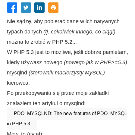
Nie sądzę, aby pobierać dane w ich natywnych
typach danych
(tj. cokolwiek innego, co ciągi)
można to zrobić w PHP 5.2...
W PHP 5.3 jest to możliwe, jeśli dobrze pamiętam,
kiedy używasz nowego
(nowego jak w PHP>=5.3)
mysqlnd
(sterownik macierzysty MySQL)
kierowca.
Po przekopywaniu się przez moje zakładki
znalazłem ten artykuł o mysqlnd:
PDO_MYSQLND: The new features of PDO_MYSQL
in PHP 5.3
Mówi to (cytat):