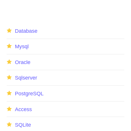
Database
Mysql
Oracle
Sqlserver
PostgreSQL
Access
SQLite