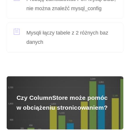
nie można znaleźć mysql_config
Mysqli łączy tabele z 2 różnych baz
danych
Czy ColumnStore może pomóc
w obciążeniu stronicowaniem?