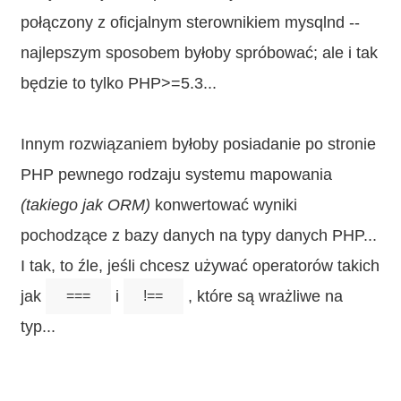
połączony z oficjalnym sterownikiem mysqlnd --
najlepszym sposobem byłoby spróbować; ale i tak
będzie to tylko PHP>=5.3...
Innym rozwiązaniem byłoby posiadanie po stronie
PHP pewnego rodzaju systemu mapowania
(takiego jak ORM)
konwertować wyniki
pochodzące z bazy danych na typy danych PHP...
I tak, to źle, jeśli chcesz używać operatorów takich
jak
i
, które są wrażliwe na
===
!==
typ...