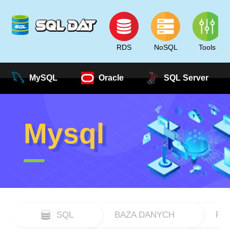
RDS
NoSQL
Tools
MySQL
Oracle
SQL Server
Mysql
SQL
BAZA DANYCH
RD